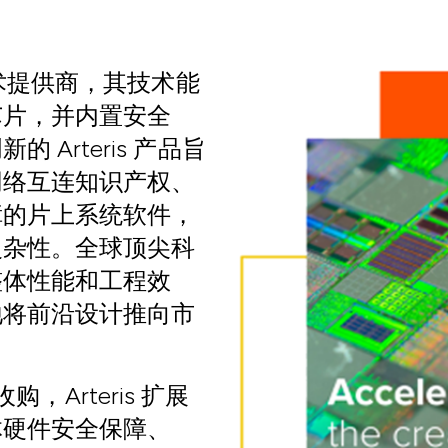
体技术提供商，其技术能
芯片，并内置安全
Arteris 产品旨
网络互连知识产权、
障的片上系统软件，
复杂性。全球顶尖科
整体性能和工程效
地将前沿设计推向市
购，Arteris 扩展
体硬件安全保障、