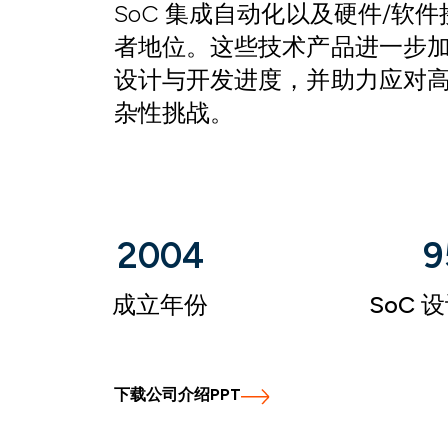
SoC 集成自动化以及硬件/软
者地位。这些技术产品进一步
设计与开发进度，并助力应对
杂性挑战。
2004
9
成立年份
SoC 
下载公司介绍PPT