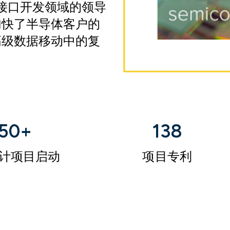
件接口开发领域的领导
加快了半导体客户的
高级数据移动中的复
50+
138
设计项目启动
项目专利