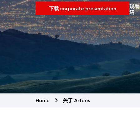
观看
下载 corporate presentation
绍
Home
关于 Arteris