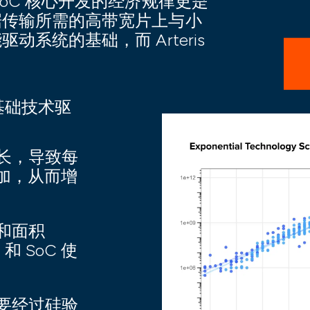
oC 核心开发的经济规律更是
据传输所需的高带宽片上与小
系统的基础，而 Arteris
的基础技术驱
长，导致每
增加，从而增
和面积
 和 SoC 使
要经过硅验