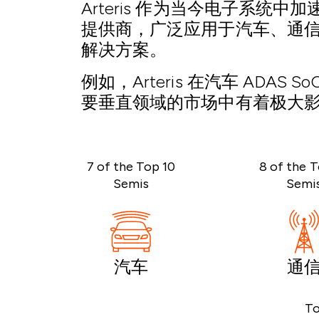
Arteris 作为当今电子系统
提供商，广泛应用于汽车、通
解决方案。
例如，Arteris 在汽车 ADAS
要垂直领域的市场中有着极大
7 of the Top 10
8 of the T
Semis
Semi
汽车
通
To