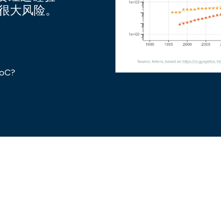
有很大风险。
NoC?