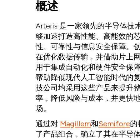
概述
Arteris 是一家领先的半导
够加速打造高性能、高能效的
性、可靠性与信息安全保障。创新的 
在优化数据传输，并借助片上
用于集成自动化和硬件安全保
帮助降低现代人工智能时代的
技公司均采用这些产品来提升
率，降低风险与成本，并更快
场。
通过对
Magillem
和
Semifore
的收
了产品组合，确立了其在半导