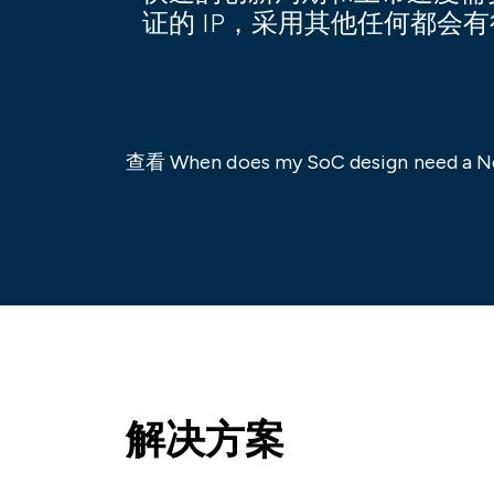
证的 IP，采用其他任何都会
查看 When does my SoC design need a 
解决方案