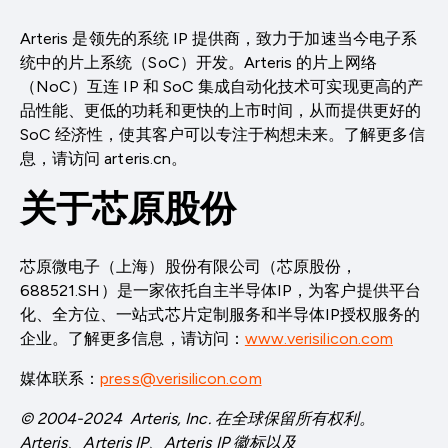
Arteris 是领先的系统 IP 提供商，致力于加速当今电子系
统中的片上系统（SoC）开发。Arteris 的片上网络
（NoC）互连 IP 和 SoC 集成自动化技术可实现更高的产
品性能、更低的功耗和更快的上市时间，从而提供更好的
SoC 经济性，使其客户可以专注于构想未来。了解更多信
息，请访问 arteris.cn。
关于芯原股份
芯原微电子（上海）股份有限公司（芯原股份，
688521.SH）是一家依托自主半导体IP，为客户提供平台
化、全方位、一站式芯片定制服务和半导体IP授权服务的
企业。了解更多信息，请访问：
www.verisilicon.com
媒体联系：
press@verisilicon.com
© 2004-202
4
Arteris
, Inc.
在
全球保留所有权利。
Arteris、Arteris IP、Arteris IP 徽标以及