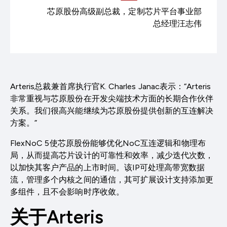
芯原股份高级副总裁，定制芯片平台事业部
总经理汪志伟
Arteris总裁兼首席执行官K. Charles Janac表示：“Arteris
非常重视与芯原股份在开发尖端技术方面的长期合作伙伴
关系。我们很高兴能继续为芯原股份提供创新的互连解决
方案。”
FlexNoC 5使芯原股份能够优化NoC互连逻辑和物理布
局，从而提高芯片设计的可靠性和效率，减少迭代次数，
以加快其客户产品的上市时间。该IP可处理高带宽数据
流，管理多个内核之间的通信，其可扩展设计支持添加更
多组件，且不会影响时序收敛。
关于
Arteris