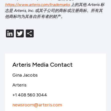
https://www.arteris.com/trademarks
上的其他 Arteris 标
志是 Arteris
,
Inc. 或其子公司的商标或注册商标。所有其
他商标均
为
其各自所有者的财产。
LinkedIn
Twitter
分
享
Arteris Media Contact
Gina Jacobs
Arteris
+1 408 560 3044
newsroom@arteris.com