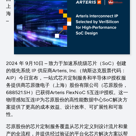
上
海
–
2024 年 9月10日 – 致力于加速系统级芯片（SoC）创建
的领先系统 IP 供应商Arteris, Inc.（纳斯达克股票代码：
AIP）今日宣布，一站式芯片定制服务和半导体IP授权服
务提供商芯原微电子（上海）股份有限公司（芯原股份，
688521.SH）已获得Arteris FlexNoC 5互连IP授权。这一
物理感知互连IP为芯原股份的高性能数据中心SoC解决方
案提供了更高的成本效益、设计效率、可扩展性和可靠
性。
芯原股份的芯片定制服务覆盖从芯片定义到设计流片和量
产的全流程，并提供经过验证的平台化芯片解决方案以帮