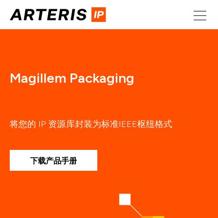
Skip
to
content
Magillem Packaging
将您的 IP 资源库封装为标准IEEE枢纽格式
下载产品手册