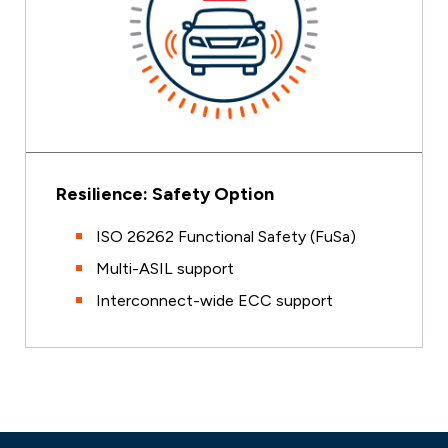
Resilience: Safety Option
ISO 26262 Functional Safety (FuSa)
Multi-ASIL support
Interconnect-wide ECC support