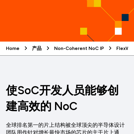
Home
产品
Non-Coherent NoC IP
FlexWa
使SoC开发人员能够创
建高效的 NoC
全球排名第一的片上结构被全球顶尖的半导体设计
团队用作针对增长最快市场的芯片的主干片上通