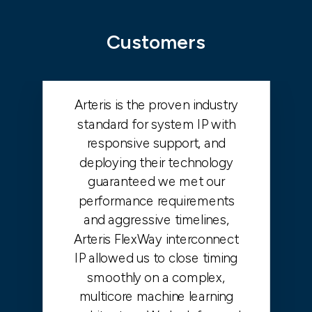
Customers
Arteris is the proven industry
standard for system IP with
responsive support, and
deploying their technology
guaranteed we met our
performance requirements
and aggressive timelines,
Arteris FlexWay interconnect
IP allowed us to close timing
smoothly on a complex,
multicore machine learning