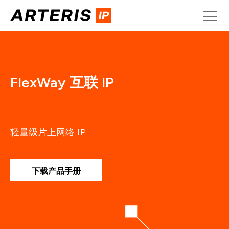
Skip
to
content
FlexWay 互联 IP
轻量级片上网络 IP
下载产品手册