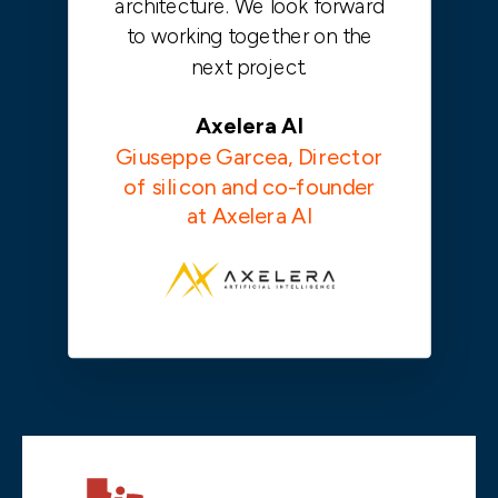
architecture. We look forward
to working together on the
next project.
Axelera AI
Giuseppe Garcea, Director
of silicon and co-founder
at Axelera AI