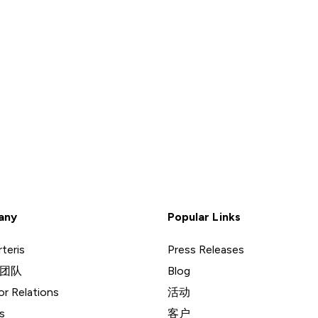
any
Popular Links
teris
Press Releases
团队
Blog
or Relations
活动
s
客户