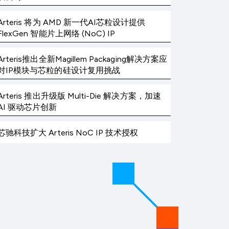
Arteris 将为 AMD 新一代AI芯粒设计提供
FlexGen 智能片上网络 (NoC) IP
Arteris推出全新Magillem Packaging解决方案应
对IP模块与芯粒的硅设计复用挑战
Arteris 推出升级版 Multi-Die 解决方案，加速
AI 驱动芯片创新
芯驰科技扩大 Arteris NoC IP 技术授权